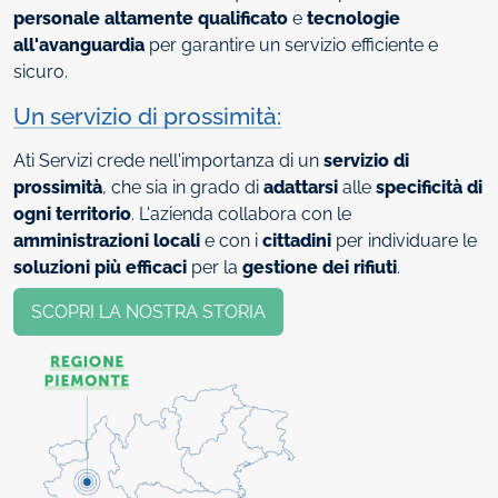
personale altamente qualificato
e
tecnologie
all'avanguardia
per garantire un servizio efficiente e
sicuro.
Un servizio di prossimità:
Ati Servizi crede nell'importanza di un
servizio di
prossimità
, che sia in grado di
adattarsi
alle
specificità di
ogni territorio
. L'azienda collabora con le
amministrazioni locali
e con i
cittadini
per individuare le
soluzioni più efficaci
per la
gestione dei rifiuti
.
SCOPRI LA NOSTRA STORIA