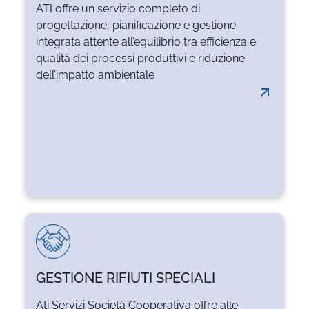
Service dei servizi ambientali, del decoro
ATI offre un servizio completo di
urbano e del ciclo rifiuti urbani attraverso i
progettazione, pianificazione e gestione
più diffusi e innovativi ...
integrata attente all’equilibrio tra efficienza e
qualità dei processi produttivi e riduzione
dell’impatto ambientale
LEGGI TUTTO
GESTIONE RIFIUTI SPECIALI
L'azienda offre un servizio completo di
Ati Servizi Società Cooperativa offre alle